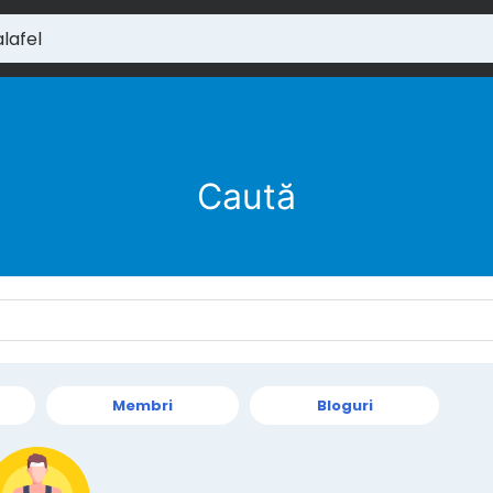
Caută
Membri
Bloguri