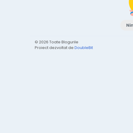
Nim
© 2026 Toate Blogurile
Proiect dezvoltat de
DoubleBit