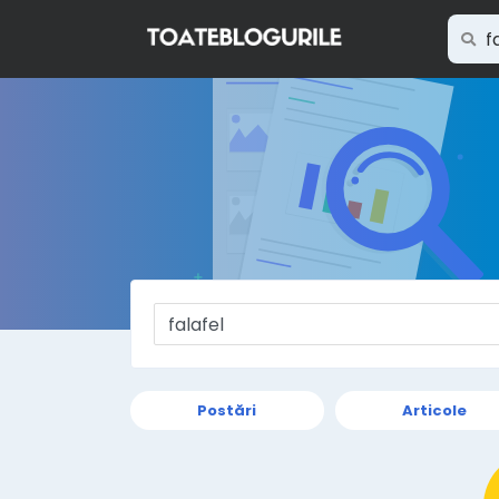
Postări
Articole