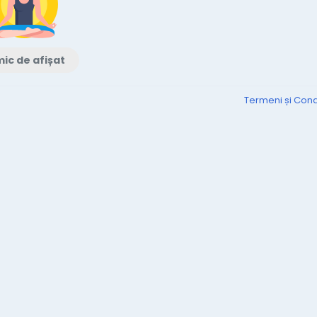
ic de afișat
Termeni și Condi