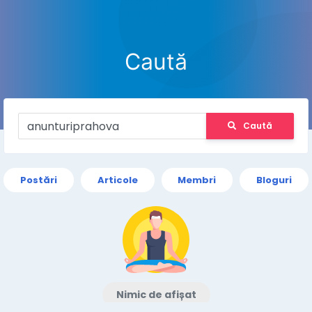
Caută
Caută
Postări
Articole
Membri
Bloguri
Nimic de afișat