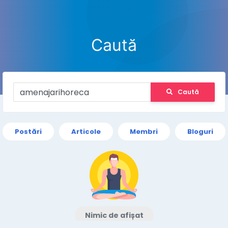
Caută
Caută
Postări
Articole
Membri
Bloguri
Nimic de afișat