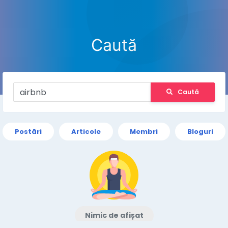
Caută
Caută
Postări
Articole
Membri
Bloguri
Nimic de afișat