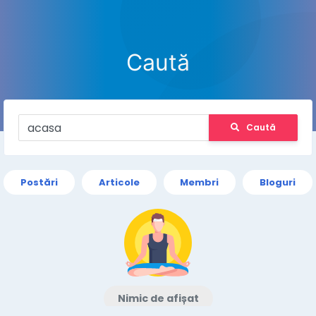
Caută
Caută
Postări
Articole
Membri
Bloguri
Nimic de afișat