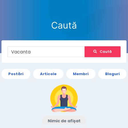
Caută
Caută
Postări
Articole
Membri
Bloguri
Nimic de afișat