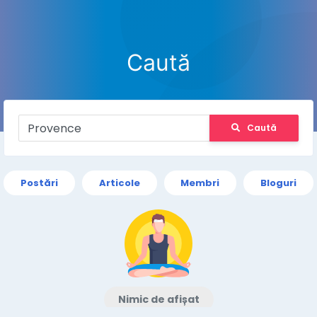
Caută
Caută
Postări
Articole
Membri
Bloguri
Nimic de afișat