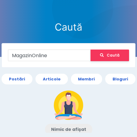
Caută
Caută
Postări
Articole
Membri
Bloguri
Nimic de afișat