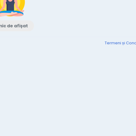
ic de afișat
Termeni și Condi