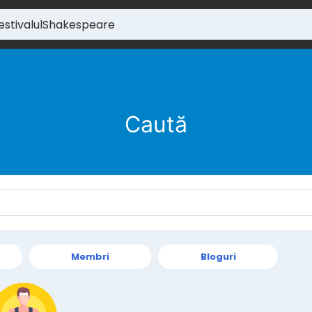
Caută
Membri
Bloguri