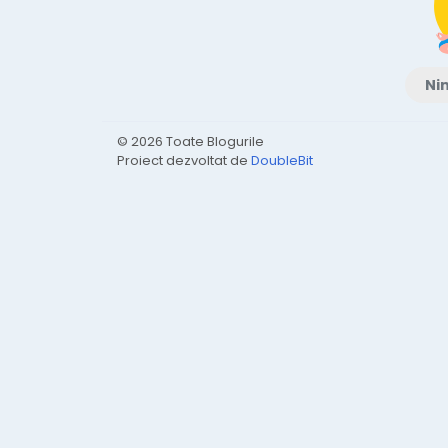
Nim
© 2026 Toate Blogurile
Proiect dezvoltat de
DoubleBit