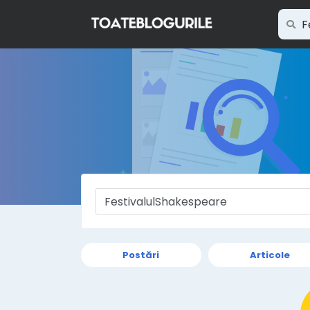
Postări
Articole