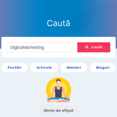
Caută
Caută
Postări
Articole
Membri
Bloguri
Nimic de afișat