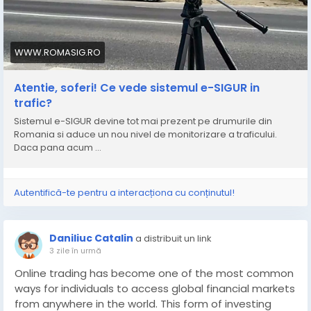
WWW.ROMASIG.RO
Atentie, soferi! Ce vede sistemul e-SIGUR in
trafic?
Sistemul e-SIGUR devine tot mai prezent pe drumurile din
Romania si aduce un nou nivel de monitorizare a traficului.
Daca pana acum ...
Autentifică-te pentru a interacționa cu conținutul!
Daniliuc Catalin
a distribuit un link
3 zile în urmă
Online trading has become one of the most common
ways for individuals to access global financial markets
from anywhere in the world. This form of investing