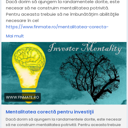
Dacă dorim să ajungem la randamentele dorite, este
necesar să ne construim mentalitatea potrivită.
Pentru aceasta trebuie să ne îmbunătățim abilităţile
necesare în cel
https://www.finmate.ro/mentalitatea-corecta-
pentru-investitii/
Mai mult
WWW.FINMATE.RO
Mentalitatea corectă pentru investiţii
Dacă dorim să ajungem la randamentele dorite, este necesar
să ne construim mentalitatea potrivită. Pentru aceasta trebuie