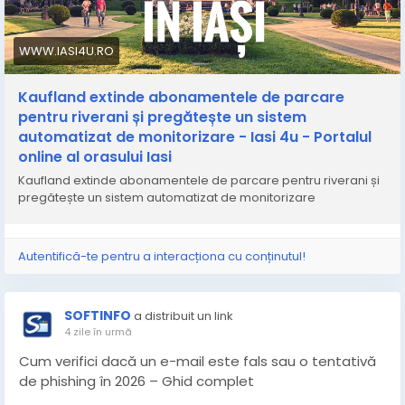
WWW.IASI4U.RO
Kaufland extinde abonamentele de parcare
pentru riverani și pregătește un sistem
automatizat de monitorizare - Iasi 4u - Portalul
online al orasului Iasi
Kaufland extinde abonamentele de parcare pentru riverani și
pregătește un sistem automatizat de monitorizare
Autentifică-te pentru a interacționa cu conținutul!
SOFTINFO
a distribuit un link
4 zile în urmă
Cum verifici dacă un e-mail este fals sau o tentativă
de phishing în 2026 – Ghid complet