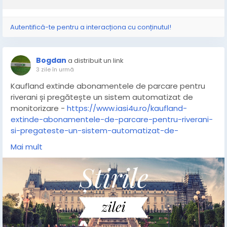
Autentifică-te pentru a interacționa cu conținutul!
Bogdan
a distribuit un link
3 zile în urmă
Kaufland extinde abonamentele de parcare pentru
riverani și pregătește un sistem automatizat de
monitorizare -
https://www.iasi4u.ro/kaufland-
extinde-abonamentele-de-parcare-pentru-riverani-
si-pregateste-un-sistem-automatizat-de-
monitorizare/
Mai mult